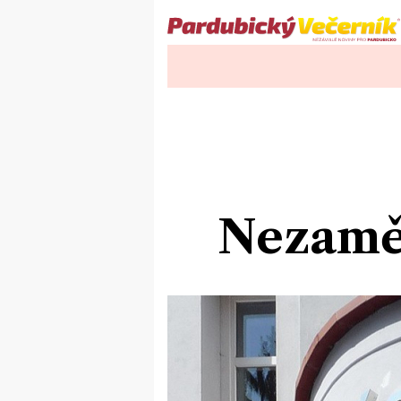
Nezaměs