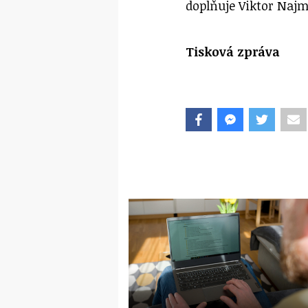
doplňuje Viktor Naj
Tisková zpráva