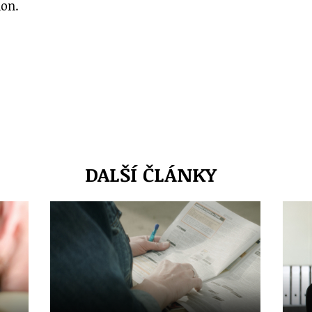
mon.
DALŠÍ ČLÁNKY