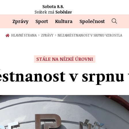
Sobota 8.8.
Svátek má
Soběslav
Zprávy
Sport
Kultura
Společnost
›
›
HLAVNÍ STRANA
ZPRÁVY
NEZAMĚSTNANOST V SRPNU VZROSTLA
STÁLE NA NÍZKÉ ÚROVNI
tnanost v srpnu 