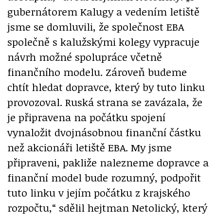
gubernátorem Kalugy a vedením letiště
jsme se domluvili, že společnost EBA
společně s kalužskými kolegy vypracuje
návrh možné spolupráce včetně
finančního modelu. Zároveň budeme
chtít hledat dopravce, který by tuto linku
provozoval. Ruská strana se zavázala, že
je připravena na počátku spojení
vynaložit dvojnásobnou finanční částku
než akcionáři letiště EBA. My jsme
připraveni, pakliže nalezneme dopravce a
finanční model bude rozumný, podpořit
tuto linku v jejím počátku z krajského
rozpočtu,“ sdělil hejtman Netolický, který