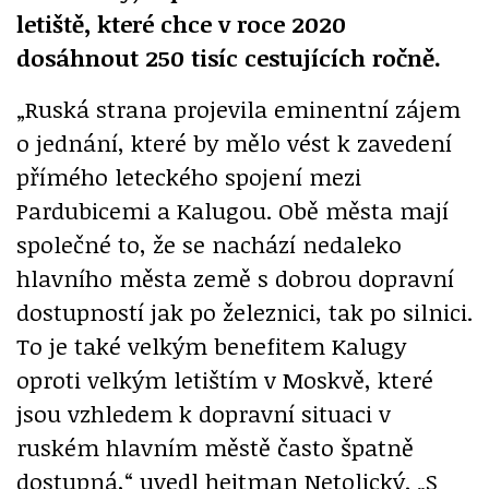
letiště, které chce v roce 2020
dosáhnout 250 tisíc cestujících ročně.
„Ruská strana projevila eminentní zájem
o jednání, které by mělo vést k zavedení
přímého leteckého spojení mezi
Pardubicemi a Kalugou. Obě města mají
společné to, že se nachází nedaleko
hlavního města země s dobrou dopravní
dostupností jak po železnici, tak po silnici.
To je také velkým benefitem Kalugy
oproti velkým letištím v Moskvě, které
jsou vzhledem k dopravní situaci v
ruském hlavním městě často špatně
dostupná,“ uvedl hejtman Netolický. „S