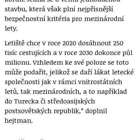
stavbu, která však plní nejpřísnější
bezpečnostní kritéria pro mezinárodní
lety.
Letiště chce v roce 2020 dosáhnout 250
tisíc cestujících a v roce 2030 dokonce půl
milionu. Vzhledem ke své poloze se toto
může podařit, jelikož se daří lákat letecké
společnosti jak v rámci vnitrostátních
letů, tak mezinárodních, a to například
do Turecka či středoasijských
postsovětských republik,“ doplnil
hejtman.