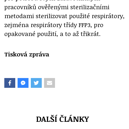
pracovníků ověřenými sterilizačními
metodami sterilizovat použité respirátory,
zejména respirátory třídy FFP3, pro
opakované použití, a to až třikrát.
Tisková zpráva
DALŠÍ ČLÁNKY