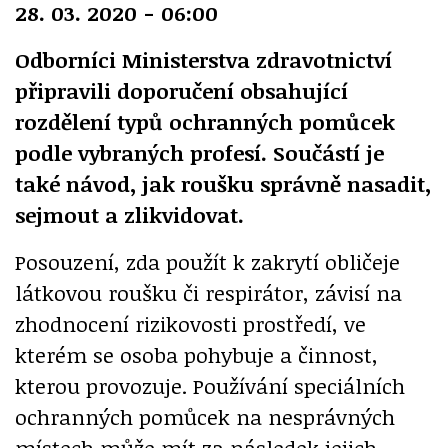
28. 03. 2020 - 06:00
Odborníci Ministerstva zdravotnictví
připravili doporučení obsahující
rozdělení typů ochranných pomůcek
podle vybraných profesí. Součástí je
také návod, jak roušku správně nasadit,
sejmout a zlikvidovat.
Posouzení, zda použít k zakrytí obličeje
látkovou roušku či respirátor, závisí na
zhodnocení rizikovosti prostředí, ve
kterém se osoba pohybuje a činnost,
kterou provozuje. Používání speciálních
ochranných pomůcek na nesprávných
místech může mít za následek jejich