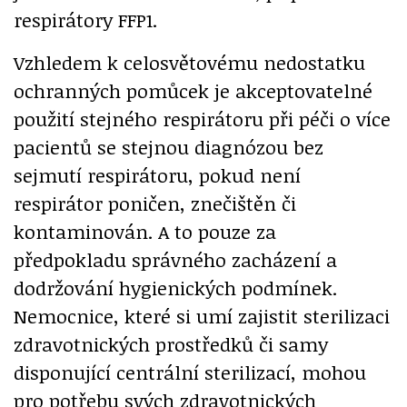
respirátory FFP1.
Vzhledem k celosvětovému nedostatku
ochranných pomůcek je akceptovatelné
použití stejného respirátoru při péči o více
pacientů se stejnou diagnózou bez
sejmutí respirátoru, pokud není
respirátor poničen, znečištěn či
kontaminován. A to pouze za
předpokladu správného zacházení a
dodržování hygienických podmínek.
Nemocnice, které si umí zajistit sterilizaci
zdravotnických prostředků či samy
disponující centrální sterilizací, mohou
pro potřebu svých zdravotnických