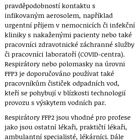
pravděpodobností kontaktu s
infikovaným aerosolem, například
urgentní příjem v nemocnicích či infekční
kliniky s nakaženými pacienty nebo také
pracovníci zdravotnické záchranné služby
či pracovníci laboratoří (COVID-centra).
Respirátory nebo polomasky na úrovni
FFP3 je doporučováno používat také
pracovníkům čističek odpadních vod,
kteří se pohybují v blízkosti technologií
provozu s výskytem vodních par.
Respirátory FFP2 jsou vhodné pro profese
jako jsou ostatní lékaři, praktičtí lékaři,
ambulantní specialisté, lékárníci. Dále