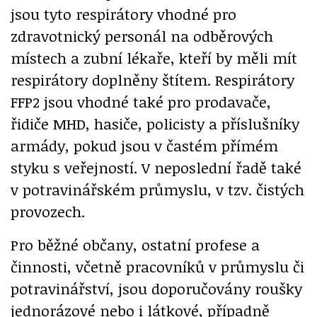
jsou tyto respirátory vhodné pro
zdravotnický personál na odběrových
místech a zubní lékaře, kteří by měli mít
respirátory doplněny štítem. Respirátory
FFP2 jsou vhodné také pro prodavače,
řidiče MHD, hasiče, policisty a příslušníky
armády, pokud jsou v častém přímém
styku s veřejností. V neposlední řadě také
v potravinářském průmyslu, v tzv. čistých
provozech.
Pro běžné občany, ostatní profese a
činnosti, včetně pracovníků v průmyslu či
potravinářství, jsou doporučovány roušky
jednorázové nebo i látkové, případně