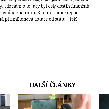
y. Jde nám o to, aby byl celý dostih finančně
hlavního sponzora. K tomu samozřejmě
ná pětimilionová dotace od státu,“ řekl
DALŠÍ ČLÁNKY