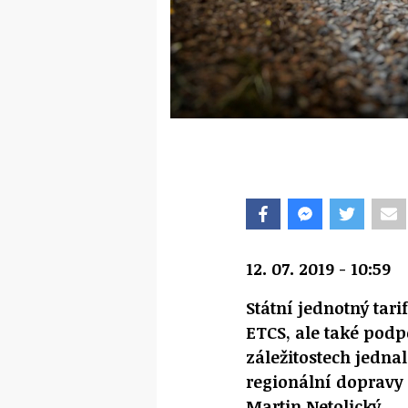
12. 07. 2019 - 10:59
Státní jednotný tar
ETCS, ale také podp
záležitostech jedna
regionální dopravy
Martin Netolický.