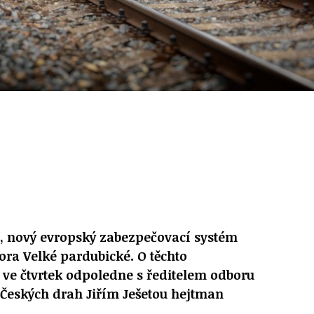
if, nový evropský zabezpečovací systém
ora Velké pardubické. O těchto
l ve čtvrtek odpoledne s ředitelem odboru
 Českých drah Jiřím Ješetou hejtman