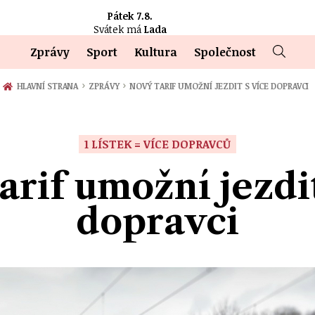
Pátek 7.8.
Svátek má
Lada
Zprávy
Sport
Kultura
Společnost
›
›
HLAVNÍ STRANA
ZPRÁVY
NOVÝ TARIF UMOŽNÍ JEZDIT S VÍCE DOPRAVCI
1 LÍSTEK = VÍCE DOPRAVCŮ
arif umožní jezdit
dopravci