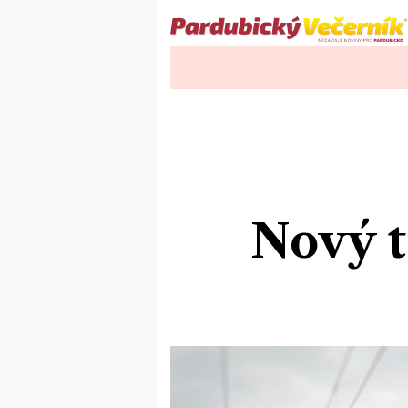
Nový t