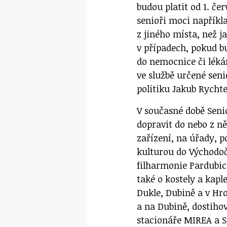
budou platit od 1. če
senioři moci napříkl
z jiného místa, než ja
v případech, pokud b
do nemocnice či léká
ve službě určené sen
politiku Jakub Rycht
V současné době Senio
dopravit do nebo z ně
zařízení, na úřady, p
kulturou do Východo
filharmonie Pardubic
také o kostely a kap
Dukle, Dubině a v Hr
a na Dubině, dostiho
stacionáře MIREA a S