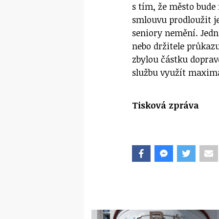
s tím, že město bude 
smlouvu prodloužit je
seniory nemění. Jedn
nebo držitele průkaz
zbylou částku doprav
službu využít maximá
Tisková zpráva