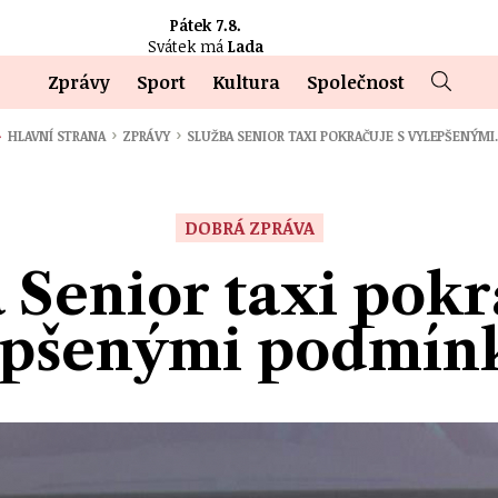
Pátek 7.8.
Svátek má
Lada
Zprávy
Sport
Kultura
Společnost
›
›
HLAVNÍ STRANA
ZPRÁVY
SLUŽBA SENIOR TAXI POKRAČUJE S VYLEPŠENÝM
DOBRÁ ZPRÁVA
 Senior taxi pokr
epšenými podmín