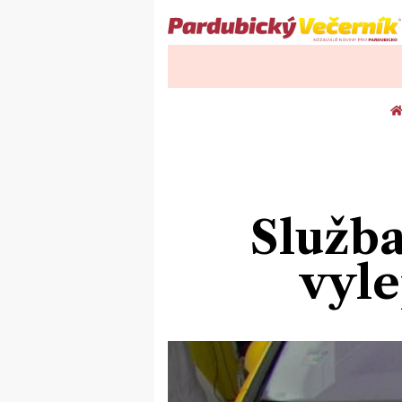
Služba
vyl