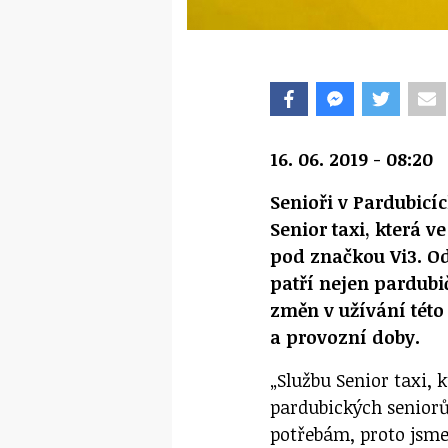
16. 06. 2019 - 08:20
Senioři v Pardubicí
Senior taxi, která 
pod značkou Vi3. Od
patří nejen pardubič
změn v užívání této
a provozní doby.
„Službu Senior taxi, k
pardubických seniorů
potřebám, proto jsme 