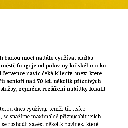
ch budou moci nadále využívat službu
ve městě funguje od poloviny loňského roku
 července navíc čeká klienty, mezi které
tí senioři nad 70 let, několik příznivých
 služby, zejména rozšíření nabídky lokalit
terou dnes využívají téměř tři tisíce
, se snažíme maximálně přizpůsobit jejich
se rozhodli zavést několik novinek, které