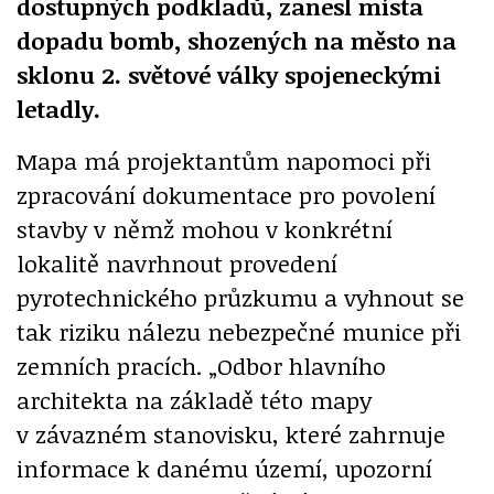
dostupných podkladů, zanesl místa
dopadu bomb, shozených na město na
sklonu 2. světové války spojeneckými
letadly.
Mapa má projektantům napomoci při
zpracování dokumentace pro povolení
stavby v němž mohou v konkrétní
lokalitě navrhnout provedení
pyrotechnického průzkumu a vyhnout se
tak riziku nálezu nebezpečné munice při
zemních pracích. „Odbor hlavního
architekta na základě této mapy
v závazném stanovisku, které zahrnuje
informace k danému území, upozorní