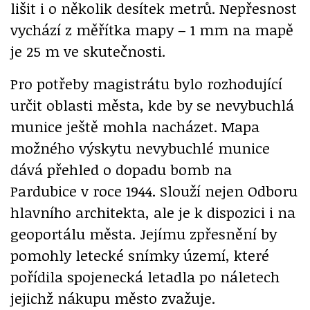
lišit i o několik desítek metrů. Nepřesnost
vychází z měřítka mapy – 1 mm na mapě
je 25 m ve skutečnosti.
Pro potřeby magistrátu bylo rozhodující
určit oblasti města, kde by se nevybuchlá
munice ještě mohla nacházet. Mapa
možného výskytu nevybuchlé munice
dává přehled o dopadu bomb na
Pardubice v roce 1944. Slouží nejen Odboru
hlavního architekta, ale je k dispozici i na
geoportálu města. Jejímu zpřesnění by
pomohly letecké snímky území, které
pořídila spojenecká letadla po náletech
jejichž nákupu město zvažuje.