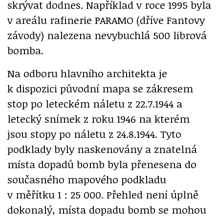
skrývat dodnes. Například v roce 1995 byla
v areálu rafinerie PARAMO (dříve Fantovy
závody) nalezena nevybuchlá 500 librová
bomba.
Na odboru hlavního architekta je
k dispozici původní mapa se zákresem
stop po leteckém náletu z 22.7.1944 a
letecký snímek z roku 1946 na kterém
jsou stopy po náletu z 24.8.1944. Tyto
podklady byly naskenovány a znatelná
místa dopadů bomb byla přenesena do
současného mapového podkladu
v měřítku 1 : 25 000. Přehled není úplně
dokonalý, místa dopadu bomb se mohou