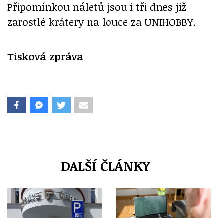
Připomínkou náletů jsou i tři dnes již
zarostlé krátery na louce za UNIHOBBY.
Tisková zpráva
DALŠÍ ČLÁNKY