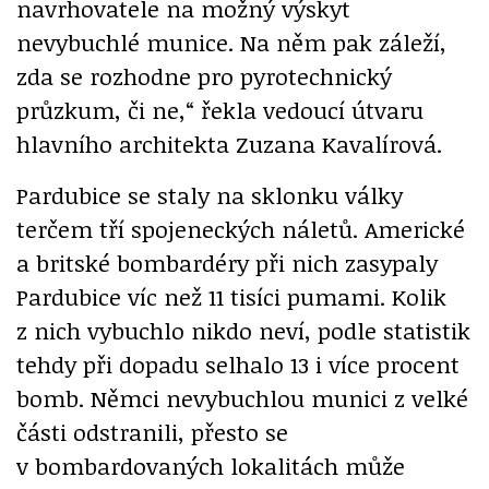
navrhovatele na možný výskyt
nevybuchlé munice. Na něm pak záleží,
zda se rozhodne pro pyrotechnický
průzkum, či ne,“ řekla vedoucí útvaru
hlavního architekta Zuzana Kavalírová.
Pardubice se staly na sklonku války
terčem tří spojeneckých náletů. Americké
a britské bombardéry při nich zasypaly
Pardubice víc než 11 tisíci pumami. Kolik
z nich vybuchlo nikdo neví, podle statistik
tehdy při dopadu selhalo 13 i více procent
bomb. Němci nevybuchlou munici z velké
části odstranili, přesto se
v bombardovaných lokalitách může