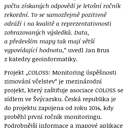
počtu získaných odpovědí je letošní ročník
rekordní. To se samozřejmě pozitivně
odráží i na kvalitě a reprezentativnosti
zobrazovaných výsledků. Data,
a především mapy tak mají větší
vypovídající hodnotu
,“ uvedl Jan Brus
z katedry geoinformatiky.
Projekt „COLOSS: Monitoring úspěšnosti
zimování včelstev“ je mezinárodní
projekt, který zaštiťuje asociace COLOSS se
sídlem ve Švýcarsku. Česká republika je
do projektu zapojena od roku 2014, kdy
proběhl první ročník monitoringu.
Podrobnější informace a mapové aplikace