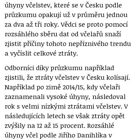
úhyny včelstev, které se v Česku podle
průzkumu opakují už v průměru jednou
za dva až tři roky. Vědci se proto pomocí
rozsáhlého sběru dat od včelařů snaží
zjistit příčiny tohoto nepříznivého trendu
a vyčíslit celkové ztráty.
Odborníci díky průzkumu například
zjistili, že ztráty včelstev v Česku kolísají.
Například po zimě 2014/15, kdy včelaři
zaznamenali vysoké úhyny, následoval
rok s velmi nízkými ztrátami včelstev. V
následujících letech se však ztráty opět
zvýšily na 12 až 15 procent. Rozsáhlé
úhyny včel podle Jiřího Danihlíka v