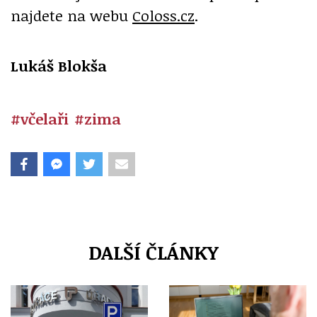
najdete na webu
Coloss.cz
.
Lukáš Blokša
#včelaři
#zima
DALŠÍ ČLÁNKY