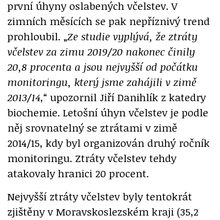
první úhyny oslabených včelstev. V
zimních měsících se pak nepříznivý trend
prohloubil. „
Ze studie vyplývá, že ztráty
včelstev za zimu 2019/20 nakonec činily
20,8 procenta a jsou nejvyšší od počátku
monitoringu, který jsme zahájili v zimě
2013/14
,“ upozornil Jiří Danihlík z katedry
biochemie. Letošní úhyn včelstev je podle
něj srovnatelný se ztrátami v zimě
2014/15, kdy byl organizován druhý ročník
monitoringu. Ztráty včelstev tehdy
atakovaly hranici 20 procent.
Nejvyšší ztráty včelstev byly tentokrát
zjištěny v Moravskoslezském kraji (35,2