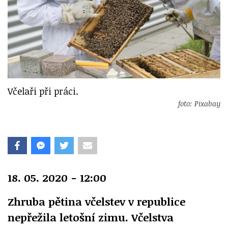
Včelaři při práci.
foto: Pixabay
18. 05. 2020 - 12:00
Zhruba pětina včelstev v republice
nepřežila letošní zimu. Včelstva