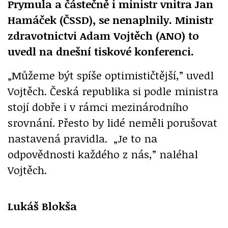
Prymula a částečně i ministr vnitra Jan
Hamáček (ČSSD), se nenaplnily. Ministr
zdravotnictvi Adam Vojtěch (ANO) to
uvedl na dnešní tiskové konferenci.
„Můžeme být spíše optimističtější,” uvedl
Vojtěch. Česká republika si podle ministra
stojí dobře i v rámci mezinárodního
srovnání. Přesto by lidé neměli porušovat
nastavená pravidla. „Je to na
odpovědnosti každého z nás,” naléhal
Vojtěch.
Lukáš Blokša