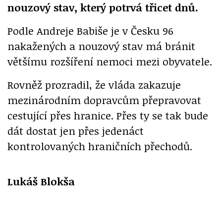
nouzový stav, který potrvá třicet dnů.
Podle Andreje Babiše je v Česku 96
nakažených a nouzový stav má bránit
většímu rozšíření nemoci mezi obyvatele.
Rovněž prozradil, že vláda zakazuje
mezinárodním dopravcům přepravovat
cestující přes hranice. Přes ty se tak bude
dát dostat jen přes jedenáct
kontrolovaných hraničních přechodů.
Lukáš Blokša